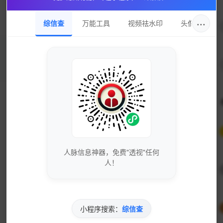
···
综信查
万能工具
视频祛水印
头像圈
353
★★★★★
累计访问
网站评级
#1466
人脉信息神器，免费"透视"任何
收录导航
人！
www.thepaper.cn
2025年05月24日
小程序搜索：
综信查